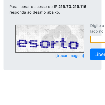
Para liberar o acesso
do IP
216.73.216.116
,
responda ao desafio abaixo.
Digite 
lado no
[trocar imagem]